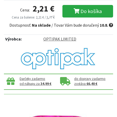
2,21 €
Cena:
Do košíka
Cena za balenie: 2,21 € /
3,77 €
Dostupnosť:
Na sklade
/ Tovar Vám bude doručený
10.8.
Výrobca:
OPTIPAK LIMITED
Darčeky zadarmo
do dopravy zadarmo
od nákupu za
34,99 €
zostáva
66,40 €