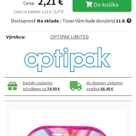
2,21 €
Cena:
Do košíka
Cena za balenie: 2,21 € /
3,77 €
Dostupnosť:
Na sklade
/ Tovar Vám bude doručený
11.8.
Výrobca:
OPTIPAK LIMITED
Darčeky zadarmo
do dopravy zadarmo
od nákupu za
34,99 €
zostáva
66,40 €