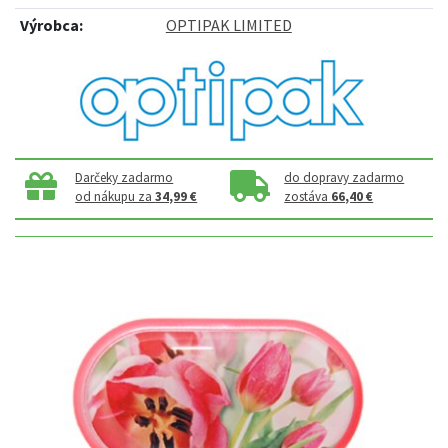
Výrobca:
OPTIPAK LIMITED
Darčeky zadarmo
do dopravy zadarmo
od nákupu za
34,99 €
zostáva
66,40 €