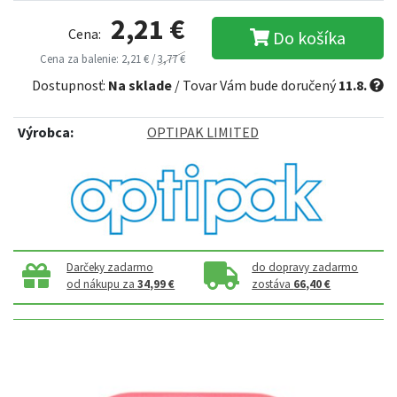
2,21 €
Cena:
Do košíka
Cena za balenie: 2,21 € /
3,77 €
Dostupnosť:
Na sklade
/ Tovar Vám bude doručený
11.8.
Výrobca:
OPTIPAK LIMITED
Darčeky zadarmo
do dopravy zadarmo
od nákupu za
34,99 €
zostáva
66,40 €