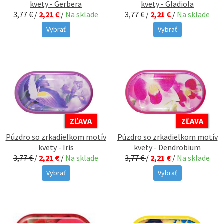
kvety - Gerbera
kvety - Gladiola
3,77 €
/
2,21 €
/
Na sklade
3,77 €
/
2,21 €
/
Na sklade
Vybrať
Vybrať
ZĽAVA
ZĽAVA
Púzdro so zrkadielkom motív
Púzdro so zrkadielkom motív
kvety - Iris
kvety - Dendrobium
3,77 €
/
2,21 €
/
Na sklade
3,77 €
/
2,21 €
/
Na sklade
Vybrať
Vybrať