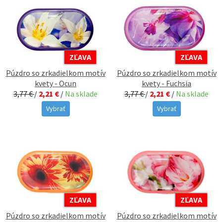
ZĽAVA
ZĽAVA
Púzdro so zrkadielkom motív
Púzdro so zrkadielkom motív
kvety - Ocun
kvety - Fuchsia
3,77 €
/
2,21 €
/
Na sklade
3,77 €
/
2,21 €
/
Na sklade
Vybrať
Vybrať
ZĽAVA
ZĽAVA
Púzdro so zrkadielkom motív
Púzdro so zrkadielkom motív