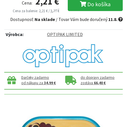
2,21 €
Cena:
Do košíka
Cena za balenie: 2,21 € /
3,77 €
Dostupnosť:
Na sklade
/ Tovar Vám bude doručený
11.8.
Výrobca:
OPTIPAK LIMITED
Darčeky zadarmo
do dopravy zadarmo
od nákupu za
34,99 €
zostáva
66,40 €