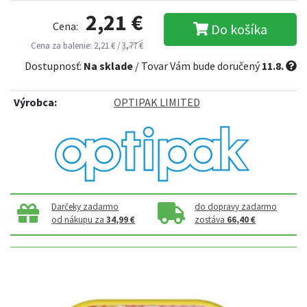
2,21 €
Cena:
Do košíka
Cena za balenie: 2,21 € /
3,77 €
Dostupnosť:
Na sklade
/ Tovar Vám bude doručený
11.8.
Výrobca:
OPTIPAK LIMITED
Darčeky zadarmo
do dopravy zadarmo
od nákupu za
34,99 €
zostáva
66,40 €