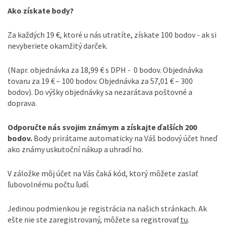
Ako získate body?
Za každých 19 €, ktoré u nás utratíte, získate 100 bodov - ak si
nevyberiete okamžitý darček.
(Napr. objednávka za 18,99 € s DPH - 0 bodov. Objednávka
tovaru za 19 € – 100 bodov. Objednávka za 57,01 € – 300
bodov). Do výšky objednávky sa nezarátava poštovné a
doprava.
Odporučte nás svojim známym a získajte ďalších 200
bodov.
Body prirátame automaticky na Váš bodový účet hneď
ako známy uskutoční nákup a uhradí ho.
V záložke môj účet na Vás čaká kód, ktorý môžete zaslať
ľubovolnému počtu ľudí.
Jedinou podmienkou je registrácia na našich stránkach. Ak
ešte nie ste zaregistrovaný, môžete sa registrovať
tu
.