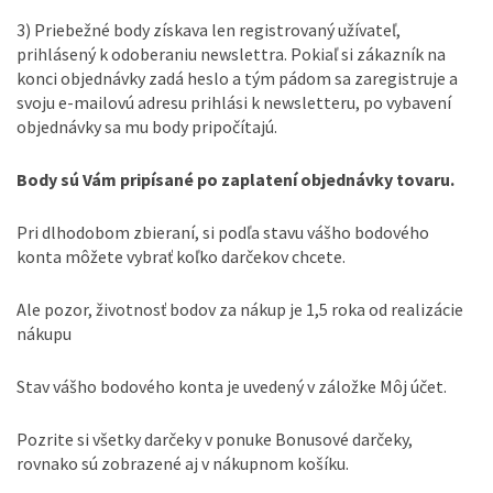
3) Priebežné body získava len registrovaný užívateľ,
prihlásený k odoberaniu newslettra. Pokiaľ si zákazník na
konci objednávky zadá heslo a tým pádom sa zaregistruje a
svoju e-mailovú adresu prihlási k newsletteru, po vybavení
objednávky sa mu body pripočítajú.
Body sú Vám pripísané po zaplatení objednávky tovaru.
Pri dlhodobom zbieraní, si podľa stavu vášho bodového
konta môžete vybrať koľko darčekov chcete.
Ale pozor, životnosť bodov za nákup je 1,5 roka od realizácie
nákupu
Stav vášho bodového konta je uvedený v záložke Môj účet.
Pozrite si všetky darčeky v ponuke Bonusové darčeky,
rovnako sú zobrazené aj v nákupnom košíku.