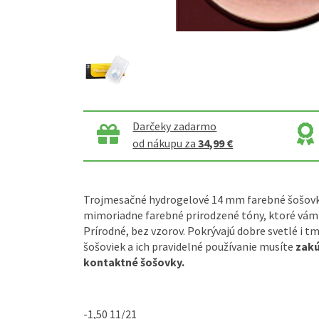
Darčeky zadarmo
od nákupu za
34,99 €
Trojmesačné hydrogelové 14 mm farebné šošov
mimoriadne farebné prirodzené tóny, ktoré vám 
Prírodné, bez vzorov. Pokrývajú dobre svetlé i t
šošoviek a ich pravidelné používanie musíte
zakú
kontaktné šošovky.
-1,50 11/21