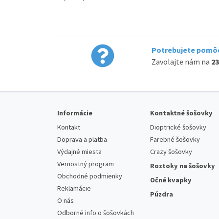
Potrebujete pomôc
Zavolajte nám na
23
Informácie
Kontaktné šošovky
Kontakt
Dioptrické šošovky
Doprava a platba
Farebné šošovky
Výdajné miesta
Crazy šošovky
Vernostný program
Roztoky na šošovky
Obchodné podmienky
Očné kvapky
Reklamácie
Púzdra
O nás
Odborné info o šošovkách