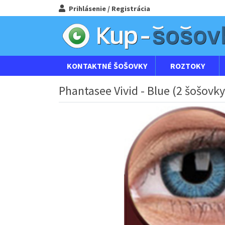
Prihlásenie / Registrácia
KONTAKTNÉ ŠOŠOVKY
ROZTOKY
Phantasee Vivid - Blue (2 šošovky