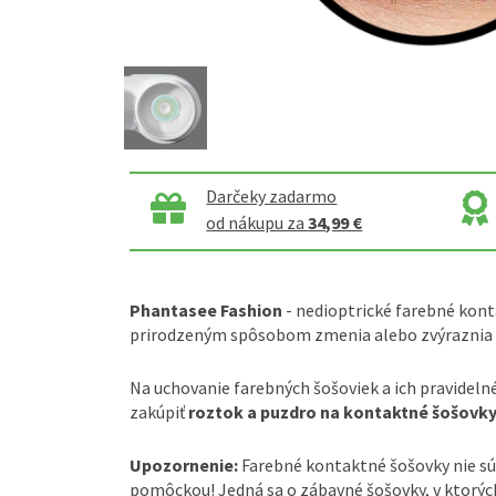
Darčeky zadarmo
od nákupu za
34,99 €
Phantasee Fashion
- nedioptrické farebné kont
prirodzeným spôsobom zmenia alebo zvýraznia 
Na uchovanie farebných šošoviek a ich pravideln
zakúpiť
roztok a puzdro na kontaktné šošovky
Upozornenie:
Farebné kontaktné šošovky nie s
pomôckou! Jedná sa o zábavné šošovky, v ktorých