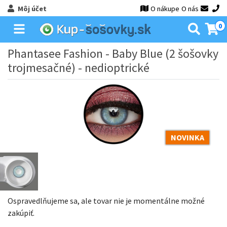
Môj účet
O nákupe
O nás
0
Phantasee Fashion - Baby Blue (2 šošovky
trojmesačné) - nedioptrické
NOVINKA
Ospravedlňujeme sa, ale tovar nie je momentálne možné
zakúpiť.