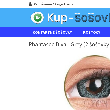
Prihlásenie / Registrácia
KONTAKTNÉ ŠOŠOVKY
ROZTOKY
Phantasee Diva - Grey (2 šošovky