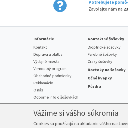
Potrebujete pomôc
Zavolajte nám na
23
Informácie
Kontaktné šošovky
Kontakt
Dioptrické šošovky
Doprava a platba
Farebné šošovky
Výdajné miesta
Crazy šošovky
Vernostný program
Roztoky na šošovky
Obchodné podmienky
Očné kvapky
Reklamácie
Púzdra
O nás
Odborné info o šošovkách
Vážime si vášho súkromia
Cookies sa používajú na ukladanie vášho nastave