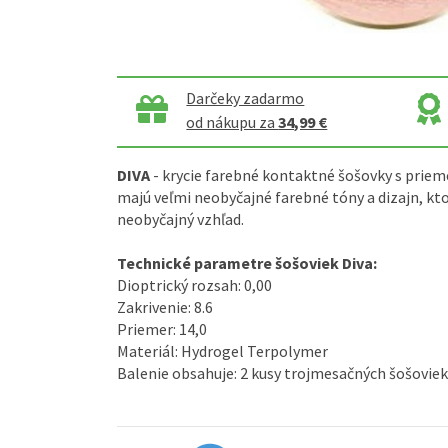
Darčeky zadarmo
od nákupu za
34,99 €
DIVA
- krycie farebné kontaktné šošovky s prie
majú veľmi neobyčajné farebné tóny a dizajn, kt
neobyčajný vzhľad.
Technické parametre šošoviek Diva:
Dioptrický rozsah: 0,00
Zakrivenie: 8.6
Priemer: 14,0
Materiál: Hydrogel Terpolymer
Balenie obsahuje: 2 kusy trojmesačných šošoviek