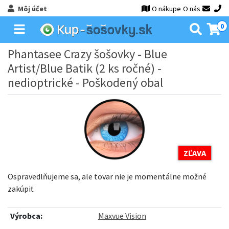
Môj účet
O nákupe
O nás
0
Phantasee Crazy šošovky - Blue
Artist/Blue Batik (2 ks ročné) -
nedioptrické - Poškodený obal
ZĽAVA
Ospravedlňujeme sa, ale tovar nie je momentálne možné
zakúpiť.
Výrobca:
Maxvue Vision