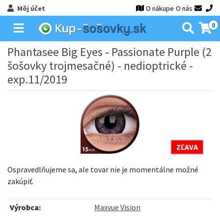
Môj účet
O nákupe
O nás
0
Phantasee Big Eyes - Passionate Purple (2
šošovky trojmesačné) - nedioptrické -
exp.11/2019
ZĽAVA
Ospravedlňujeme sa, ale tovar nie je momentálne možné
zakúpiť.
Výrobca:
Maxvue Vision