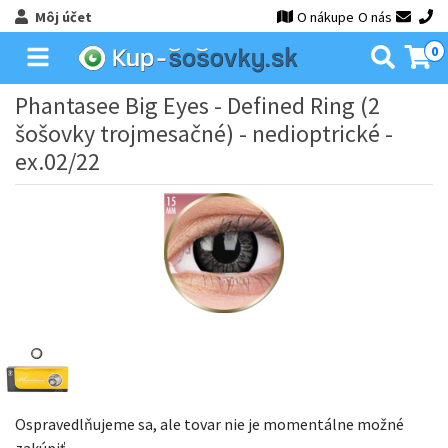
Môj účet
O nákupe
O nás
0
Phantasee Big Eyes - Defined Ring (2
šošovky trojmesačné) - nedioptrické -
ex.02/22
Ospravedlňujeme sa, ale tovar nie je momentálne možné
zakúpiť.