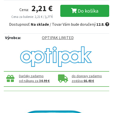
2,21 €
Cena:
Do košíka
Cena za balenie: 2,21 € /
3,77 €
Dostupnosť:
Na sklade
/ Tovar Vám bude doručený
12.8.
Výrobca:
OPTIPAK LIMITED
Darčeky zadarmo
do dopravy zadarmo
od nákupu za
34,99 €
zostáva
66,40 €