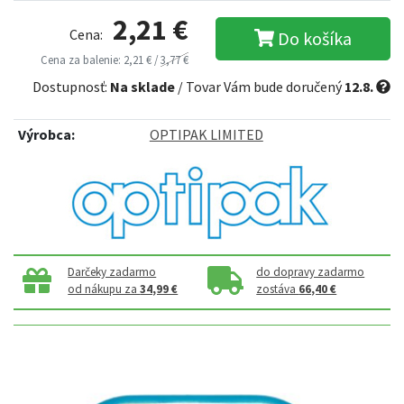
2,21 €
Cena:
Do košíka
Cena za balenie: 2,21 € /
3,77 €
Dostupnosť:
Na sklade
/ Tovar Vám bude doručený
12.8.
Výrobca:
OPTIPAK LIMITED
Darčeky zadarmo
do dopravy zadarmo
od nákupu za
34,99 €
zostáva
66,40 €