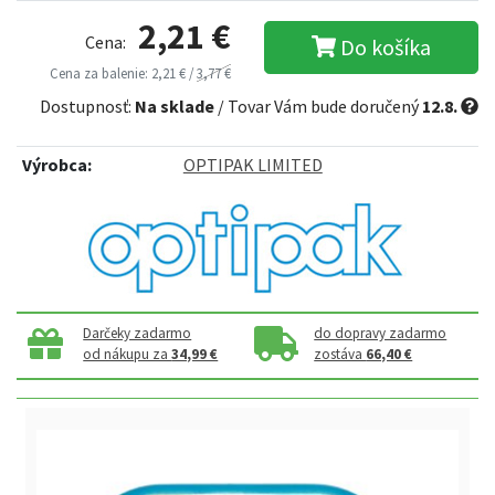
2,21 €
Cena:
Do košíka
Cena za balenie: 2,21 € /
3,77 €
Dostupnosť:
Na sklade
/ Tovar Vám bude doručený
12.8.
Výrobca:
OPTIPAK LIMITED
Darčeky zadarmo
do dopravy zadarmo
od nákupu za
34,99 €
zostáva
66,40 €