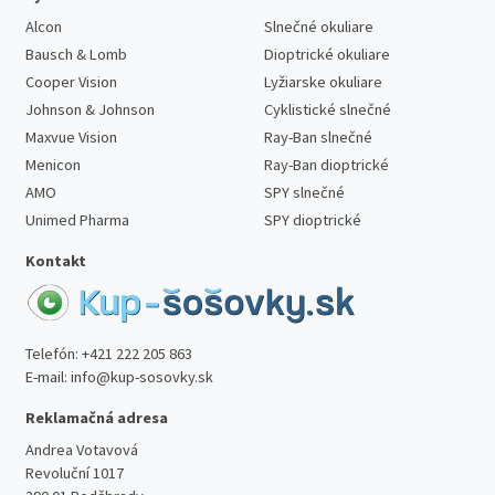
Alcon
Slnečné okuliare
Bausch & Lomb
Dioptrické okuliare
Cooper Vision
Lyžiarske okuliare
Johnson & Johnson
Cyklistické slnečné
Maxvue Vision
Ray-Ban slnečné
Menicon
Ray-Ban dioptrické
AMO
SPY slnečné
Unimed Pharma
SPY dioptrické
Kontakt
Telefón:
+421 222 205 863
E-mail:
info@kup-sosovky.sk
Reklamačná adresa
Andrea Votavová
Revoluční 1017