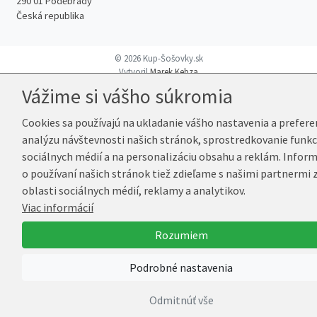
290 01 Poděbrady
Česká republika
© 2026 Kup-Šošovky.sk
Vytvoril
Marek Kebza
Vážime si vášho súkromia
Cookies sa používajú na ukladanie vášho nastavenia a preferen
analýzu návštevnosti našich stránok, sprostredkovanie funkc
sociálnych médií a na personalizáciu obsahu a reklám. Infor
o používaní našich stránok tiež zdieľame s našimi partnermi 
oblasti sociálnych médií, reklamy a analytikov.
Viac informácií
Rozumiem
Podrobné nastavenia
Odmitnúť vše