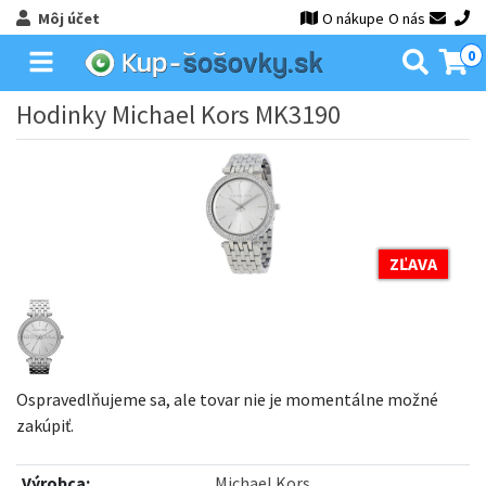
Môj účet
O nákupe
O nás
0
Hodinky Michael Kors MK3190
ZĽAVA
Ospravedlňujeme sa, ale tovar nie je momentálne možné
zakúpiť.
Výrobca:
Michael Kors