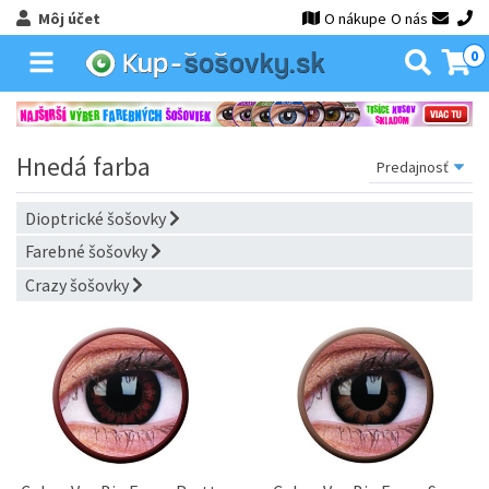
Môj účet
O nákupe
O nás
0
Hnedá farba
Dioptrické šošovky
Farebné šošovky
Crazy šošovky