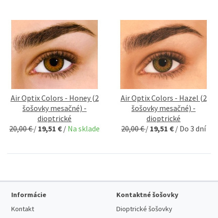
Air Optix Colors - Honey (2
Air Optix Colors - Hazel (2
šošovky mesačné) -
šošovky mesačné) -
dioptrické
dioptrické
20,00 €
/
19,51 €
/
Na sklade
20,00 €
/
19,51 €
/
Do 3 dní
Informácie
Kontaktné šošovky
Kontakt
Dioptrické šošovky