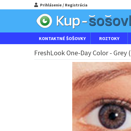
Prihlásenie / Registrácia
KONTAKTNÉ ŠOŠOVKY
ROZTOKY
FreshLook One-Day Color - Grey (