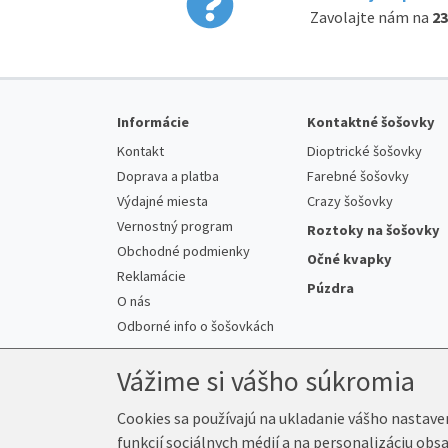
Zavolajte nám na
23
Informácie
Kontaktné šošovky
Kontakt
Dioptrické šošovky
Doprava a platba
Farebné šošovky
Výdajné miesta
Crazy šošovky
Vernostný program
Roztoky na šošovky
Obchodné podmienky
Očné kvapky
Reklamácie
Púzdra
O nás
Odborné info o šošovkách
Vážime si vášho súkromia
Cookies sa používajú na ukladanie vášho nastave
funkcií sociálnych médií a na personalizáciu obs