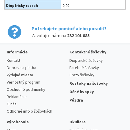
Dioptrický rozsah
0,00
Potrebujete pomôcť alebo poradiť?
Zavolajte nám na
232 101 085
.
Informácie
Kontaktné šošovky
Kontakt
Dioptrické šošovky
Doprava a platba
Farebné šošovky
Výdajné miesta
Crazy šošovky
Vernostný program
Roztoky na šošovky
Obchodné podmienky
Očné kvapky
Reklamácie
Púzdra
O nás
Odborné info o šošovkách
Výrobcovia
Okuliare