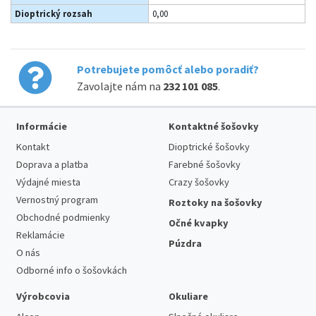
Dioptrický rozsah
0,00
Potrebujete pomôcť alebo poradiť?
Zavolajte nám na
232 101 085
.
Informácie
Kontaktné šošovky
Kontakt
Dioptrické šošovky
Doprava a platba
Farebné šošovky
Výdajné miesta
Crazy šošovky
Vernostný program
Roztoky na šošovky
Obchodné podmienky
Očné kvapky
Reklamácie
Púzdra
O nás
Odborné info o šošovkách
Výrobcovia
Okuliare