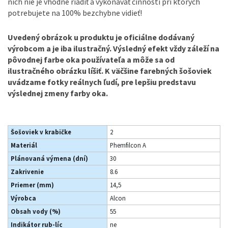
nich nie je vhodné riadiť a vykonávať činnosti pri ktorých
potrebujete na 100% bezchybne vidieť!
Uvedený obrázok u produktu je oficiálne dodávaný
výrobcom a je iba ilustračný. Výsledný efekt vždy záleží na
pôvodnej farbe oka používateľa a môže sa od
ilustračného obrázku líšiť. K väčšine farebných šošoviek
uvádzame fotky reálnych ľudí, pre lepšiu predstavu
výslednej zmeny farby oka.
Šošoviek v krabičke
2
Materiál
Phemfilcon A
Plánovaná výmena (dní)
30
Zakrivenie
8.6
Priemer (mm)
14,5
Výrobca
Alcon
Obsah vody (%)
55
Indikátor rub-líc
ne