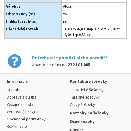
Výrobca
Alcon
Obsah vody (%)
55
Indikátor rub-líc
ne
Dioptrický rozsah
+6,00 to -8,00 (step 0,25 dpt. -6,00 to
-8,00 step 0,50 dpt.)
Potrebujete pomôcť alebo poradiť?
Zavolajte nám na
232 101 085
.
Informácie
Kontaktné šošovky
Kontakt
Dioptrické šošovky
Doprava a platba
Farebné šošovky
Výdajné miesta
Crazy šošovky
Vernostný program
Roztoky na šošovky
Obchodné podmienky
Očné kvapky
Reklamácie
Púzdra