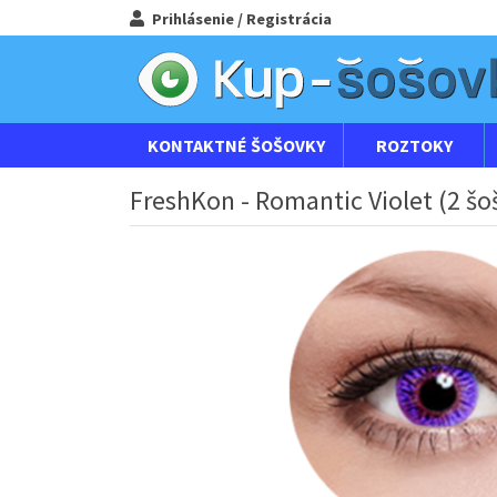
Prihlásenie / Registrácia
KONTAKTNÉ ŠOŠOVKY
ROZTOKY
FreshKon - Romantic Violet (2 š