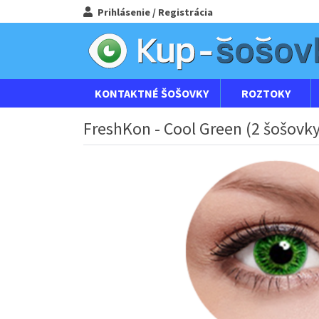
Prihlásenie / Registrácia
KONTAKTNÉ ŠOŠOVKY
ROZTOKY
FreshKon - Cool Green (2 šošovky