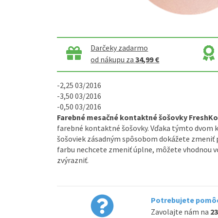
Darčeky zadarmo
od nákupu za
34,99 €
-2,25 03/2016
-3,50 03/2016
-0,50 03/2016
Farebné mesačné kontaktné šošovky FreshK
farebné kontaktné šošovky. Vďaka týmto dvom 
šošoviek zásadným spôsobom dokážete zmeniť pr
farbu nechcete zmeniť úplne, môžete vhodnou vo
zvýrazniť.
Potrebujete pomôc
Zavolajte nám na
23