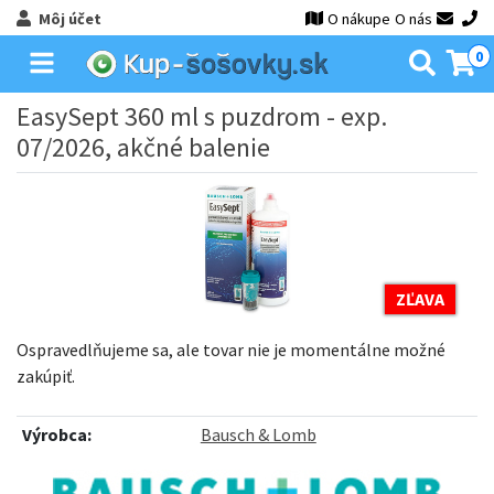
Môj účet
O nákupe
O nás
0
EasySept 360 ml s puzdrom - exp.
07/2026, akčné balenie
ZĽAVA
Ospravedlňujeme sa, ale tovar nie je momentálne možné
zakúpiť.
Výrobca:
Bausch & Lomb