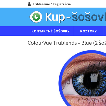
Prihlásenie / Registrácia
KONTAKTNÉ ŠOŠOVKY
ROZTOKY
ColourVue Trublends - Blue (2 šo