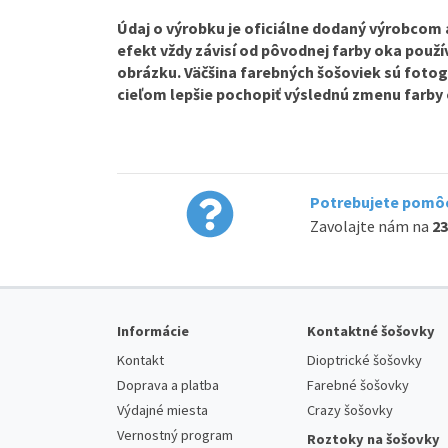
Údaj o výrobku je oficiálne dodaný výrobcom a 
efekt vždy závisí od pôvodnej farby oka použív
obrázku. Väčšina farebných šošoviek sú fotog
cieľom lepšie pochopiť výslednú zmenu farby 
Potrebujete pomôc
Zavolajte nám na
23
Informácie
Kontaktné šošovky
Kontakt
Dioptrické šošovky
Doprava a platba
Farebné šošovky
Výdajné miesta
Crazy šošovky
Vernostný program
Roztoky na šošovky