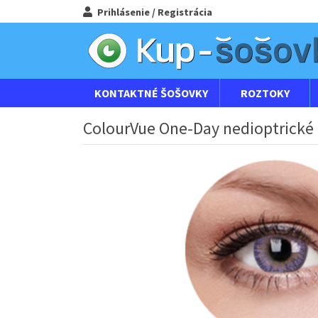
Prihlásenie / Registrácia
KONTAKTNÉ ŠOŠOVKY
ROZTOKY
ColourVue One-Day nedioptrické (