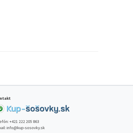
ntakt
lefón:
+421 222 205 863
ail:
info@kup-sosovky.sk