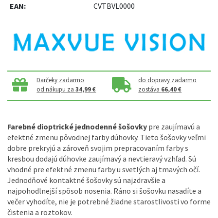
EAN:
CVTBVL0000
Darčeky zadarmo
do dopravy zadarmo
od nákupu za
34,99 €
zostáva
66,40 €
Farebné
dioptrické
jednodenné
šošovky
pre
zaujímavú
a
efektné
zmenu
pôvodnej
farby
dúhovky
.
Tieto
šošovky
veľmi
dobre
prekryjú
a
zároveň svojim
prepracovaním
farby s
kresbou
dodajú
dúhovke
zaujímavý
a
nevtieravý
vzhľad
.
Sú
vhodné
pre
efektné
zmenu farby
u
svetlých
aj
tmavých
očí
.
Jednodňové
kontaktné
šošovky
sú najzdravšie
a
najpohodlnejší spôsob
nosenia
.
Ráno
si
šošovku
nasadíte
a
večer
vyhodíte
,
nie je potrebné
žiadne
starostlivosti
vo
forme
čistenia
a
roztokov
.