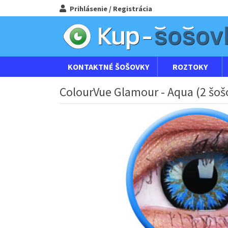
Prihlásenie / Registrácia
KONTAKTNÉ ŠOŠOVKY
ROZTOKY
ColourVue Glamour - Aqua (2 šoš