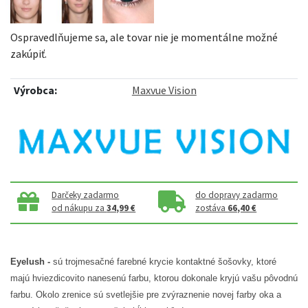
Ospravedlňujeme sa, ale tovar nie je momentálne možné
zakúpiť.
Výrobca:
Maxvue Vision
Darčeky zadarmo
do dopravy zadarmo
od nákupu za
34,99 €
zostáva
66,40 €
Eyelush -
sú trojmesačné farebné krycie kontaktné šošovky, ktoré
majú hviezdicovito nanesenú farbu, ktorou dokonale kryjú vašu pôvodnú
farbu. Okolo zrenice sú svetlejšie pre zvýraznenie novej farby oka a