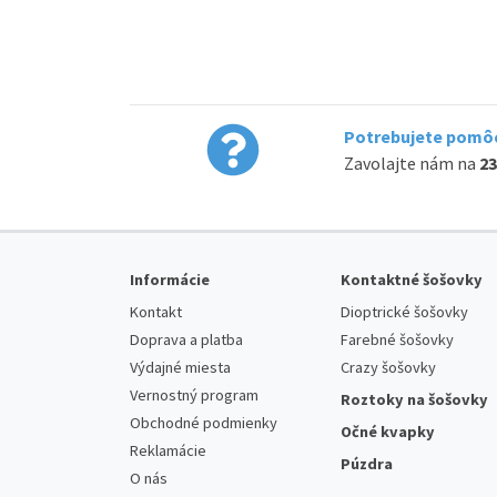
Potrebujete pomôc
Zavolajte nám na
23
Informácie
Kontaktné šošovky
Kontakt
Dioptrické šošovky
Doprava a platba
Farebné šošovky
Výdajné miesta
Crazy šošovky
Vernostný program
Roztoky na šošovky
Obchodné podmienky
Očné kvapky
Reklamácie
Púzdra
O nás