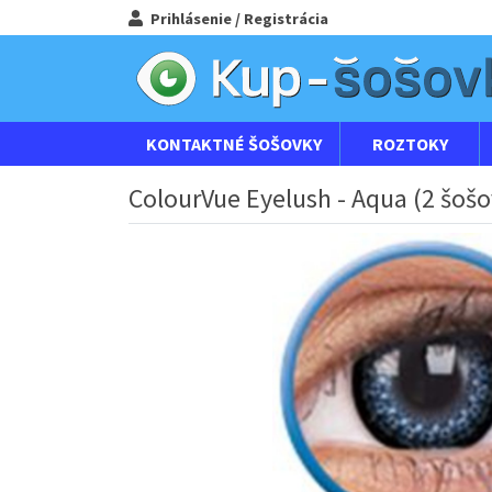
Prihlásenie / Registrácia
KONTAKTNÉ ŠOŠOVKY
ROZTOKY
ColourVue Eyelush - Aqua (2 šošo