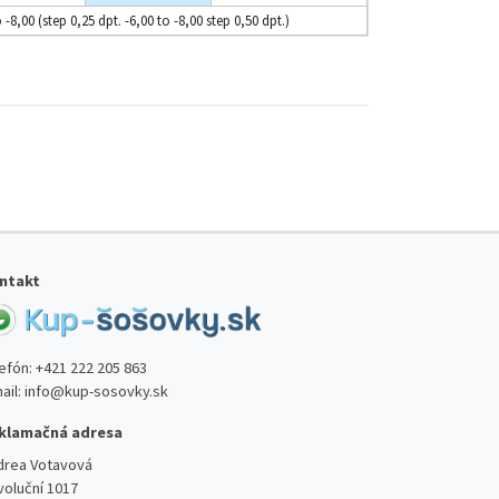
o -8,00 (step 0,25 dpt. -6,00 to -8,00 step 0,50 dpt.)
ntakt
lefón:
+421 222 205 863
ail:
info@kup-sosovky.sk
klamačná adresa
drea Votavová
voluční 1017