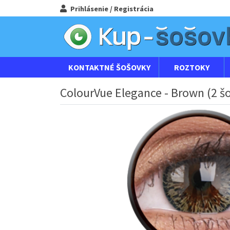
Prihlásenie / Registrácia
KONTAKTNÉ ŠOŠOVKY
ROZTOKY
ColourVue Elegance - Brown (2 š