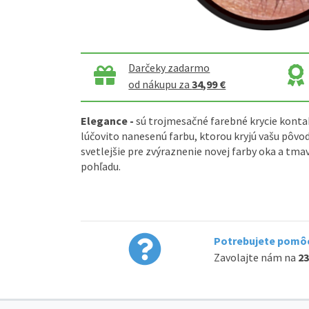
Darčeky zadarmo
od nákupu za
34,99 €
Elegance -
sú trojmesačné farebné krycie konta
lúčovito nanesenú farbu, ktorou kryjú vašu pôvod
svetlejšie pre zvýraznenie novej farby oka a tm
pohľadu.
Potrebujete pomôc
Zavolajte nám na
23