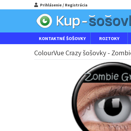
Prihlásenie / Registrácia
KONTAKTNÉ ŠOŠOVKY
ROZTOKY
ColourVue Crazy šošovky - Zombie