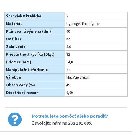
Šošoviek v krabičke
2
Materiál
Hydrogel Terpolymer
Plánovaná výmena (dní)
90
UV filter
ne
Zakrivenie
8.6
Priepustnosť kyslíka (Dk/t)
22
Priemer (mm)
14,0
Manipulačné sfarbenie
ne
Výrobca
MaxVue Vision
Obsah vody (%)
45
Dioptrický rozsah
0,00
Potrebujete pomôcť alebo poradiť?
Zavolajte nám na
232 101 085
.