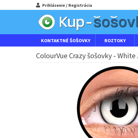
Prihlásenie / Registrácia
KONTAKTNÉ ŠOŠOVKY
ROZTOKY
ColourVue Crazy šošovky - White