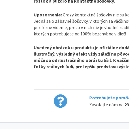
roztok a puzdro na kontaktné šošovky.
Upozornenie:
Crazy kontaktné šošovky nie sú 
Jedná sa o zábavné šošovky, v ktorých sa väčšin
periférne videnie, preto v nich nie je vhodné riadi
ktorých potrebujete na 100% bezchybne vidieť!
Uvedený obrázok u produktu je oficiálne dodá
ilustračný. Výsledný efekt vždy záleží na pôv
môže sa od ilustračného obrázku líšiť. K väčš
fotky reálnych ľudí, pre lepšiu predstavu výs
Potrebujete pomôc
Zavolajte nám na
23