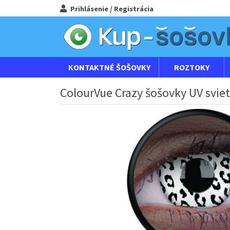
Prihlásenie / Registrácia
KONTAKTNÉ ŠOŠOVKY
ROZTOKY
ColourVue Crazy šošovky UV sviet