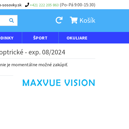
(Po-Pá 9:00-15:30)
-sosovky.sk
+421 222 205 863
Košík
DINKY
ŠPORT
OKULIARE
optrické - exp. 08/2024
 nie je momentálne možné zakúpiť.