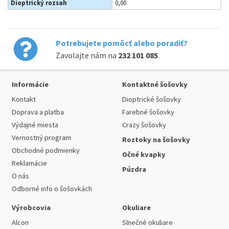
Dioptrický rozsah
0,00
Potrebujete pomôcť alebo poradiť?
Zavolajte nám na
232 101 085
.
Informácie
Kontaktné šošovky
Kontakt
Dioptrické šošovky
Doprava a platba
Farebné šošovky
Výdajné miesta
Crazy šošovky
Vernostný program
Roztoky na šošovky
Obchodné podmienky
Očné kvapky
Reklamácie
Púzdra
O nás
Odborné info o šošovkách
Výrobcovia
Okuliare
Alcon
Slnečné okuliare