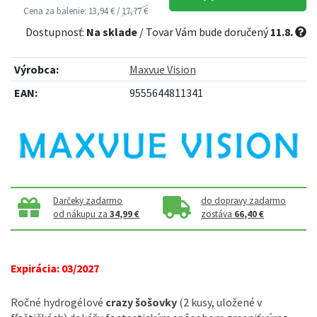
Cena za balenie: 13,94 € /
17,77 €
Dostupnosť:
Na sklade
/ Tovar Vám bude doručený
11.8.
Výrobca:
Maxvue Vision
EAN:
9555644811341
Darčeky zadarmo
do dopravy zadarmo
od nákupu za
34,99 €
zostáva
66,40 €
Expirácia: 03/2027
Ročné hydrogélové
crazy šošovky
(2 kusy, uložené v