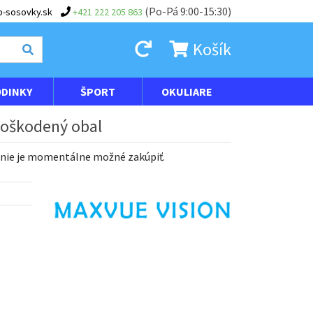
(Po-Pá 9:00-15:30)
-sosovky.sk
+421 222 205 863
Košík
DINKY
ŠPORT
OKULIARE
 poškodený obal
 nie je momentálne možné zakúpiť.