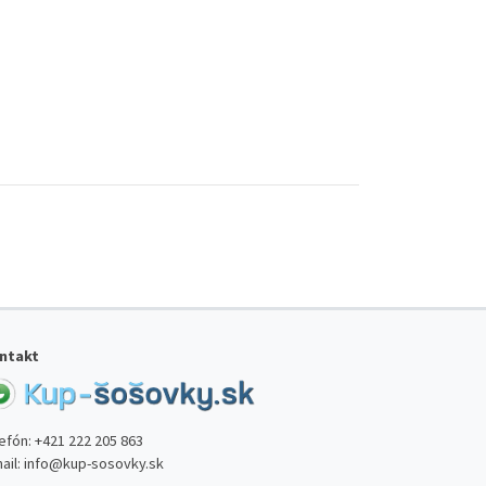
ntakt
lefón:
+421 222 205 863
ail:
info@kup-sosovky.sk