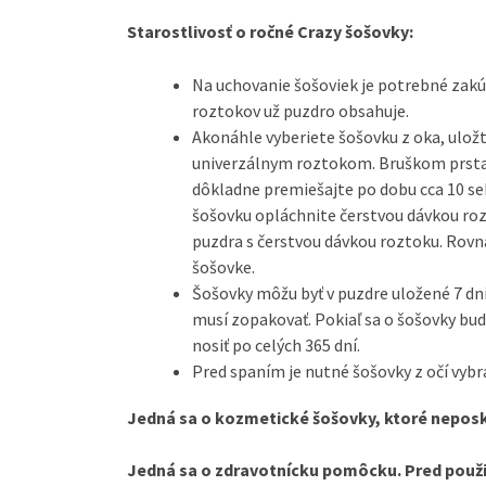
Starostlivosť o ročné Crazy šošovky:
Na uchovanie šošoviek je potrebné zakúp
roztokov už puzdro obsahuje.
Akonáhle vyberiete šošovku z oka, uložt
univerzálnym roztokom. Bruškom prsta
dôkladne premiešajte po dobu cca 10 se
šošovku opláchnite čerstvou dávkou roz
puzdra s čerstvou dávkou roztoku. Rovn
šošovke.
Šošovky môžu byť v puzdre uložené 7 dn
musí zopakovať. Pokiaľ sa o šošovky bud
nosiť po celých 365 dní.
Pred spaním je nutné šošovky z očí vybra
Jedná sa o kozmetické šošovky, ktoré neposk
Jedná sa o zdravotnícku pomôcku. Pred použit