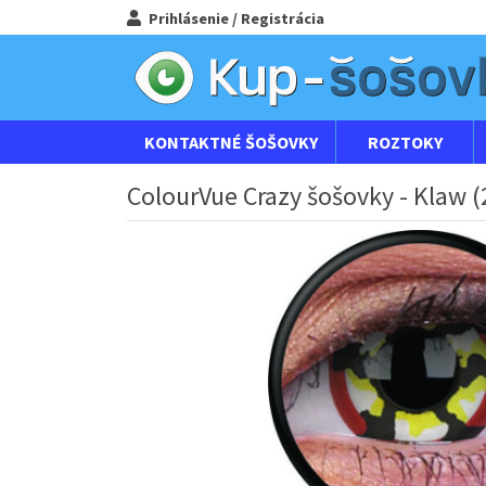
Prihlásenie / Registrácia
KONTAKTNÉ ŠOŠOVKY
ROZTOKY
ColourVue Crazy šošovky - Klaw (2