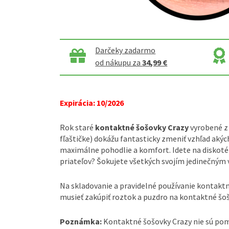
Darčeky zadarmo
od nákupu za
34,99 €
Expirácia: 10/2026
Rok staré
kontaktné šošovky Crazy
vyrobené z 
fľaštičke) dokážu fantasticky zmeniť vzhľad akýc
maximálne pohodlie a komfort. Idete na diskoté
priateľov? Šokujete všetkých svojím jedinečným
Na skladovanie a pravidelné používanie kontaktn
musieť zakúpiť roztok a puzdro na kontaktné šoš
Poznámka:
Kontaktné šošovky Crazy nie sú pom