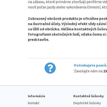
na zábavu, ktoré primárne zhoršujú periférne vid
nosiť počas jazdy alebo vykonávania činností, kt
Zobrazený obrázok produktu je oficiálne posk
na ilustračné účely. Výsledný efekt vždy závisí
sa líšiť od obrázka. Väčšina kontaktných šošo
fotografiami skutočných ľudí, vďaka čomu si 
predstavíte.
Potrebujete pomôc
Zavolajte nám na
23
Informácie
Kontaktné šošovky
Kontakt
Dioptrické šošovky