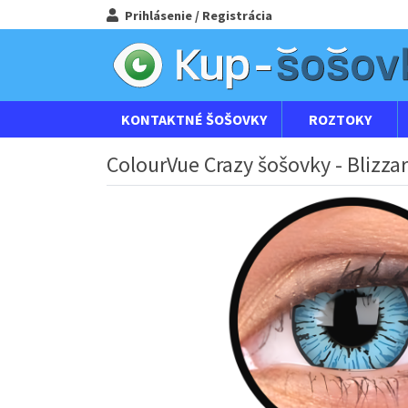
Prihlásenie / Registrácia
KONTAKTNÉ ŠOŠOVKY
ROZTOKY
ColourVue Crazy šošovky - Blizzar