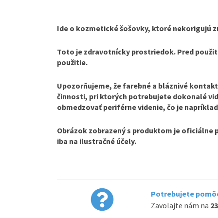
Ide o kozmetické šošovky, ktoré nekorigujú z
Toto je zdravotnícky prostriedok. Pred použit
použitie.
Upozorňujeme, že farebné a bláznivé kontakt
činnosti, pri ktorých potrebujete dokonalé v
obmedzovať periférne videnie, čo je napríklad
Obrázok zobrazený s produktom je oficiálne 
iba na ilustračné účely.
Potrebujete pomôc
Zavolajte nám na
23