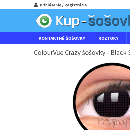
Prihlásenie / Registrácia
KONTAKTNÉ ŠOŠOVKY
ROZTOKY
ColourVue Crazy šošovky - Black 