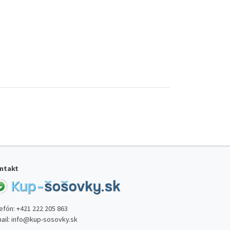
ntakt
lefón:
+421 222 205 863
ail:
info@kup-sosovky.sk