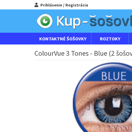
Prihlásenie / Registrácia
KONTAKTNÉ ŠOŠOVKY
ROZTOKY
ColourVue 3 Tones - Blue (2 šošo