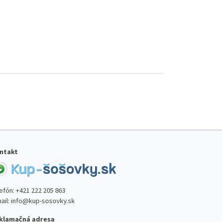
ntakt
lefón:
+421 222 205 863
ail:
info@kup-sosovky.sk
klamačná adresa