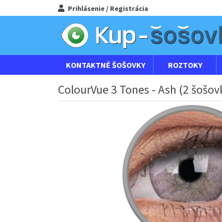
Prihlásenie / Registrácia
KONTAKTNÉ ŠOŠOVKY
ROZTOKY
ColourVue 3 Tones - Ash (2 šošov