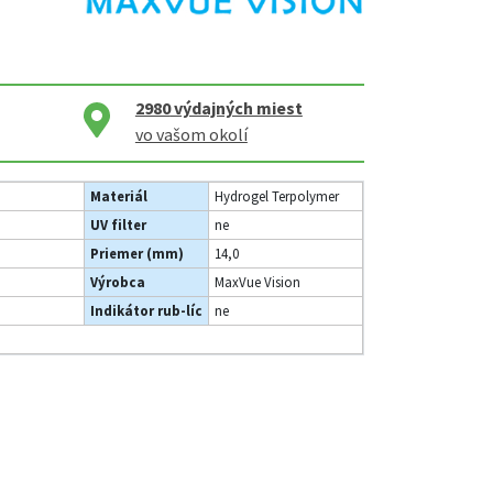
2980
výdajných miest
vo vašom okolí
Materiál
Hydrogel Terpolymer
UV filter
ne
Priemer (mm)
14,0
Výrobca
MaxVue Vision
Indikátor rub-líc
ne