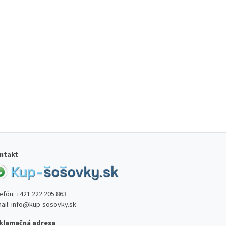
ntakt
lefón:
+421 222 205 863
ail:
info@kup-sosovky.sk
klamačná adresa