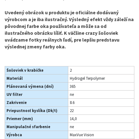
Uvedený obrázok u produktu je oficiálne dodávaný
výrobcom a je iba ilustračný. Výsledný efekt vždy záleží na
pôvodnej farbe oka používateľa a môže sa od
ilustračného obrázku líšiť. K väčšine crazy šošoviek
uvádzame fotky reálnych ľudí, pre lepšiu predstavu
výslednej zmeny farby oka.
Šošoviek v krabičke
2
Materiál
Hydrogel Terpolymer
Plánovaná výmena (dní)
365
UV filter
ne
Zakrivenie
8.6
Priepustnosť kyslíka (Dk/t)
22
Priemer (mm)
14,0
Manipulačné sfarbenie
ne
Výrobca
MaxVue Vision