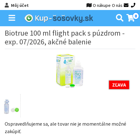
Môj účet
O nákupe
O nás
0
Biotrue 100 ml flight pack s púzdrom -
exp. 07/2026, akčné balenie
ZĽAVA
Ospravedlňujeme sa, ale tovar nie je momentálne možné
zakúpiť.